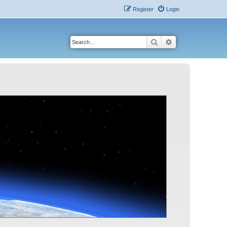
Register
Login
Search
Advanced search